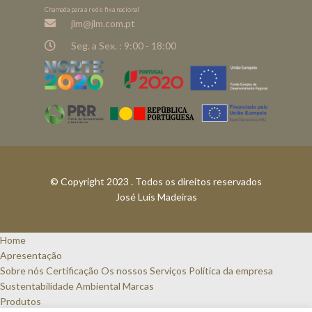
Chamada para a rede fixa nacional
jlm@jlm.com.pt
Seg. a Sex. : 9:00 - 18:00
© Copyright 2023 . Todos os direitos reservados
José Luís Madeiras
Home
Apresentação
Sobre nós
Certificação
Os nossos Serviços
Política da empresa
Sustentabilidade Ambiental
Marcas
Produtos