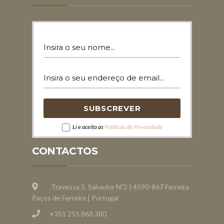
Li e aceito as
Políticas de Privacidade
CONTACTOS
Travessa S. Salvador N.º2 | 4590-867 Ferreira
Paços de Ferreira | Portugal
+351 255 868 380