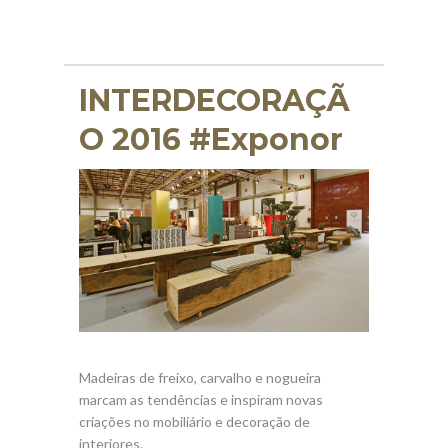
INTERDECORAÇÃ
O 2016 ‪#‎Exponor‬‬‬‬‬
Madeiras de freixo, carvalho e nogueira
marcam as tendências e inspiram novas
criações no mobiliário e decoração de
interiores.