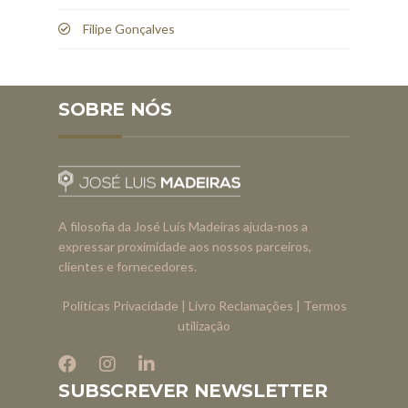
Filipe Gonçalves
SOBRE NÓS
A filosofia da José Luís Madeiras ajuda-nos a
expressar proximidade aos nossos parceiros,
clientes e fornecedores.
Políticas Privacidade
|
Livro Reclamações
|
Termos
utilização
SUBSCREVER NEWSLETTER