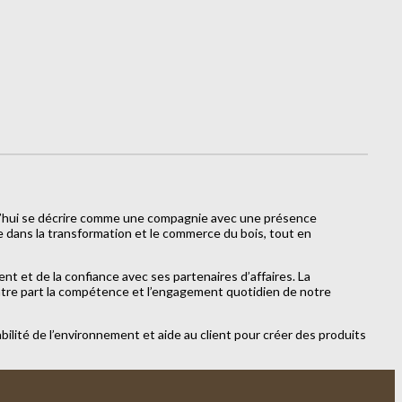
d’hui se décrire comme une compagnie avec une présence
 dans la transformation et le commerce du bois, tout en
nt et de la confiance avec ses partenaires d’affaires. La
ontre part la compétence et l’engagement quotidien de notre
lité de l’environnement et aide au client pour créer des produits