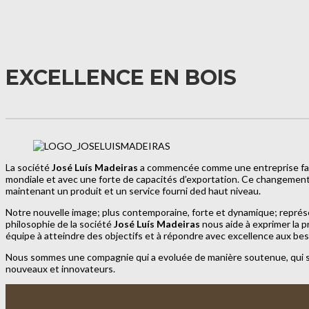
EXCELLENCE EN BOIS
La société
José Luís Madeiras
a commencée comme une entreprise fami
mondiale et avec une forte de capacités d’exportation. Ce changement 
maintenant un produit et un service fourni ded haut niveau.
Notre nouvelle image; plus contemporaine, forte et dynamique; représent
philosophie de la société
José Luís Madeiras
nous aide à exprimer la 
équipe à atteindre des objectifs et à répondre avec excellence aux bes
Nous sommes une compagnie qui a evoluée de manière soutenue, qui suit
nouveaux et innovateurs.