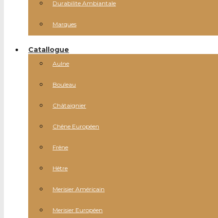
Durabilite Ambiantale
Marques
Catallogue
Aulne
Bouleau
Châtaignier
Chêne Européen
Frêne
Hêtre
Merisier Américain
Merisier Européen