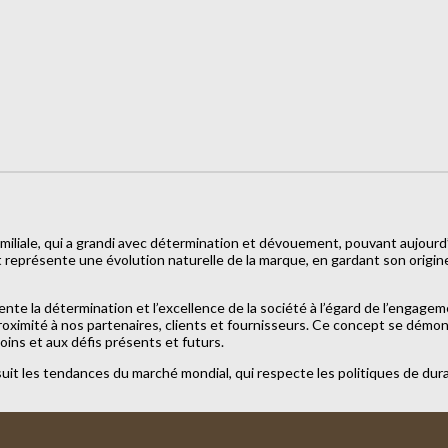
liale, qui a grandi avec détermination et dévouement, pouvant aujour
représente une évolution naturelle de la marque, en gardant son origine
e la détermination et l’excellence de la société à l’égard de l’engageme
proximité à nos partenaires, clients et fournisseurs. Ce concept se dém
oins et aux défis présents et futurs.
 les tendances du marché mondial, qui respecte les politiques de durabi