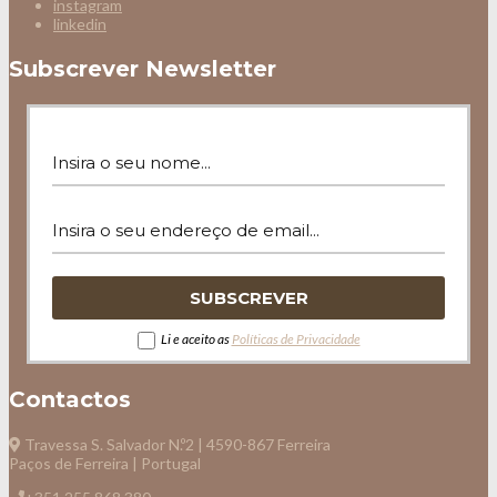
instagram
linkedin
Subscrever Newsletter
Li e aceito as
Políticas de Privacidade
Contactos
Travessa S. Salvador N.º2 | 4590-867 Ferreira
Paços de Ferreira | Portugal