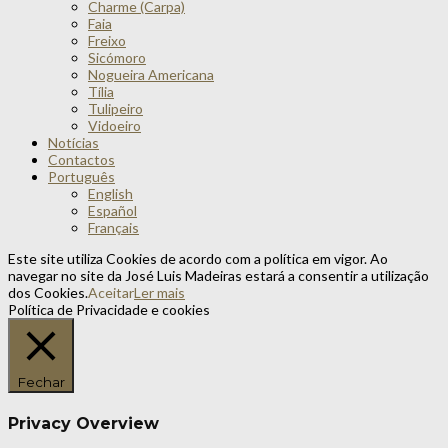
Charme (Carpa)
Faia
Freixo
Sicómoro
Nogueira Americana
Tília
Tulipeiro
Vidoeiro
Notícias
Contactos
Português
English
Español
Français
Este site utiliza Cookies de acordo com a política em vigor. Ao
navegar no site da José Luis Madeiras estará a consentir a utilização
dos Cookies.
Aceitar
Ler mais
Política de Privacidade e cookies
Fechar
Privacy Overview