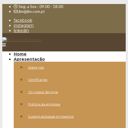
Seg. a Sex : 09:00 - 18:00
jlm@jlm.com.pt
facebook
instagram
linkedin
Home
Apresentação
Sobre nós
Certificação
Os nossos Serviços
Política da empresa
Sustentabilidade Ambiental