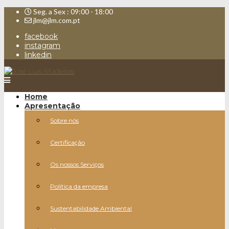
Seg. a Sex : 09:00 - 18:00
jlm@jlm.com.pt
facebook
instagram
linkedin
Home
Apresentação
Sobre nós
Certificação
Os nossos Serviços
Política da empresa
Sustentabilidade Ambiental