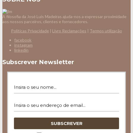
A filosofia da José Luís Madeiras ajuda-nos a expressar proximidade
aos nossos parceiros, clientes e fornecedores.
Políticas Privacidade
|
Livro Reclamações
|
Termos utilização
facebook
instagram
linkedin
Subscrever Newsletter