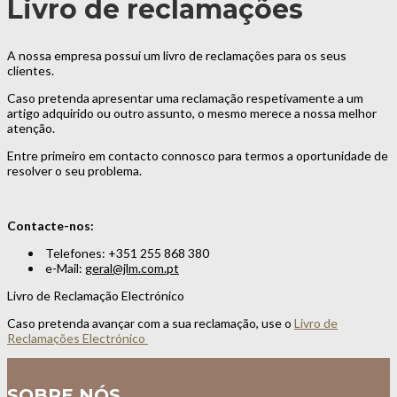
Livro de reclamações
A nossa empresa possui um livro de reclamações para os seus
clientes.
Caso pretenda apresentar uma reclamação respetivamente a um
artigo adquirido ou outro assunto, o mesmo merece a nossa melhor
atenção.
Entre primeiro em contacto connosco para termos a oportunidade de
resolver o seu problema.
Contacte-nos:
Telefones: +351 255 868 380
e-Mail:
geral@jlm.com.pt
Livro de Reclamação Electrónico
Caso pretenda avançar com a sua reclamação, use o
Livro de
Reclamações Electrónico
SOBRE NÓS