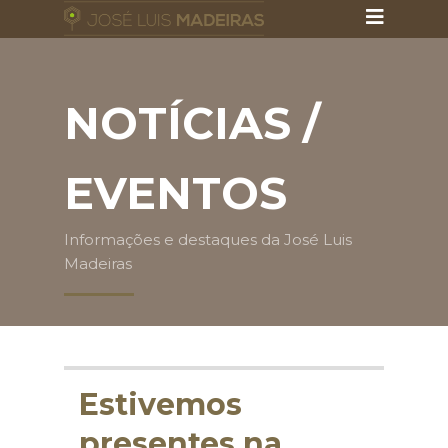
NOTÍCIAS /
EVENTOS
Informações e destaques da José Luis
Madeiras
Estivemos
presentes na