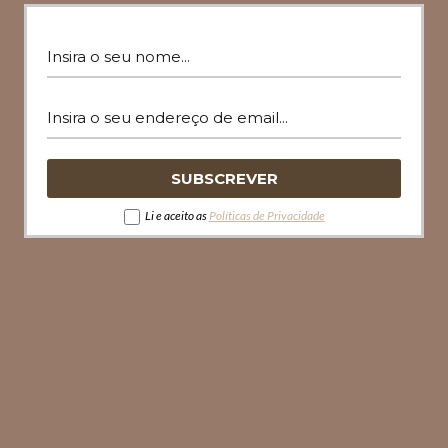
Li e aceito as
Políticas de Privacidade