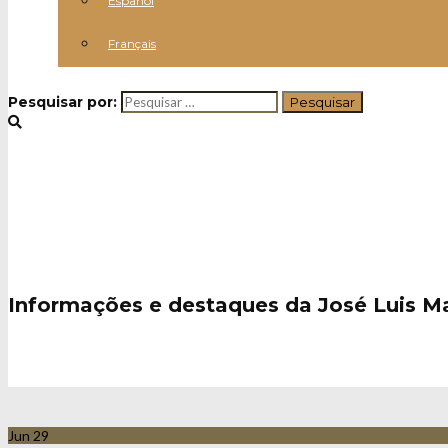
Español
Français
Pesquisar por:
Notícias / Eventos
Informações e destaques da José Luis M
Jun
29