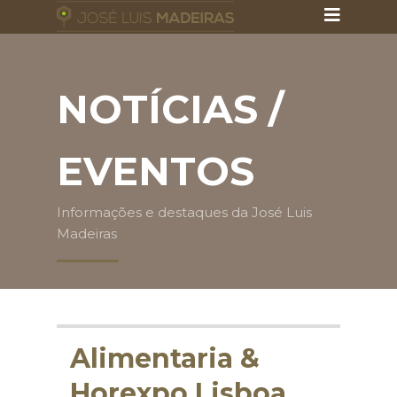
NOTÍCIAS /
EVENTOS
Informações e destaques da José Luis
Madeiras
Alimentaria &
Horexpo Lisboa