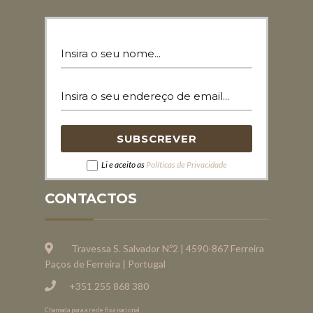
Li e aceito as
Políticas de Privacidade
CONTACTOS
Travessa S. Salvador N.º2 | 4590-867 Ferreira
Paços de Ferreira | Portugal
+351 255 868 380
Chamada para a rede fixa nacional