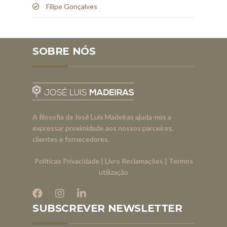
Filipe Gonçalves
SOBRE NÓS
A filosofia da José Luís Madeiras ajuda-nos a
expressar proximidade aos nossos parceiros,
clientes e fornecedores.
Políticas Privacidade
|
Livro Reclamações
|
Termos
utilização
SUBSCREVER NEWSLETTER