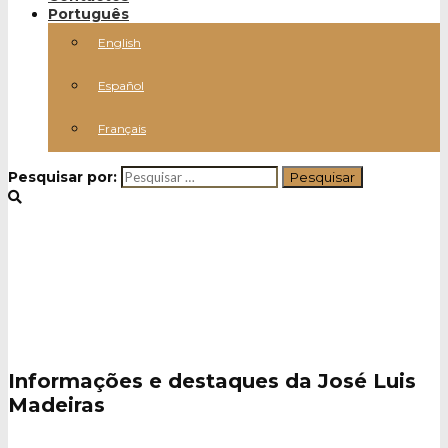
Português
English
Español
Français
Pesquisar por:
Notícias / Eventos
Informações e destaques da José Luis
Madeiras