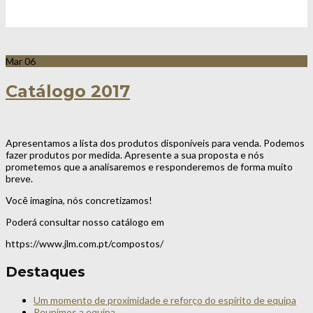
Mar
06
Catálogo 2017
Apresentamos a lista dos produtos disponíveis para venda. Podemos
fazer produtos por medida. Apresente a sua proposta e nós
prometemos que a analisaremos e responderemos de forma muito
breve.
Você imagina, nós concretizamos!
Poderá consultar nosso catálogo em
https://www.jlm.com.pt/compostos/
Destaques
Um momento de proximidade e reforço do espírito de equipa
Reunimos a equipa