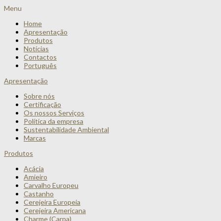
Menu
Home
Apresentação
Produtos
Notícias
Contactos
Português
Apresentação
Sobre nós
Certificação
Os nossos Serviços
Política da empresa
Sustentabilidade Ambiental
Marcas
Produtos
Acácia
Amieiro
Carvalho Europeu
Castanho
Cerejeira Europeia
Cerejeira Americana
Charme (Carpa)