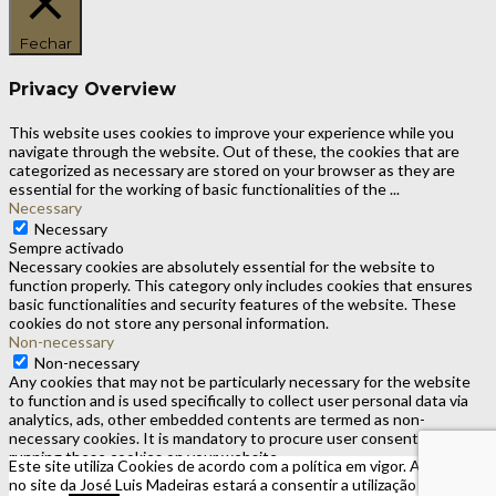
Fechar
Privacy Overview
This website uses cookies to improve your experience while you
navigate through the website. Out of these, the cookies that are
categorized as necessary are stored on your browser as they are
essential for the working of basic functionalities of the
...
Necessary
Necessary
Sempre activado
Necessary cookies are absolutely essential for the website to
function properly. This category only includes cookies that ensures
basic functionalities and security features of the website. These
cookies do not store any personal information.
Non-necessary
Non-necessary
Any cookies that may not be particularly necessary for the website
to function and is used specifically to collect user personal data via
analytics, ads, other embedded contents are termed as non-
necessary cookies. It is mandatory to procure user consent prior to
running these cookies on your website.
Este site utiliza Cookies de acordo com a política em vigor. Ao navegar
GUARDAR E ACEITAR
no site da José Luis Madeiras estará a consentir a utilização dos