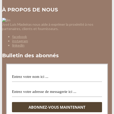
À PROPOS DE NOUS
José Luís Madeiras nous aide à exprimer la proximité à nos
partenaires, clients et fournisseurs.
facebook
instagram
linkedin
Bulletin des abonnés