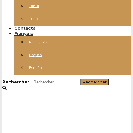
Tilleul
Tulipier
Contacts
Français
Português
English
Español
Rechercher :
Qui nous sommes