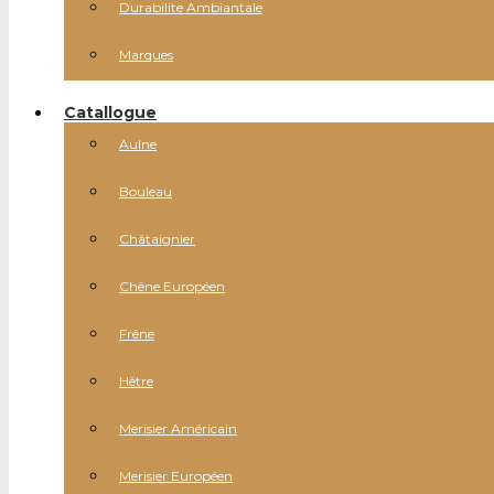
Durabilite Ambiantale
Marques
Catallogue
Aulne
Bouleau
Châtaignier
Chêne Européen
Frêne
Hêtre
Merisier Américain
Merisier Européen