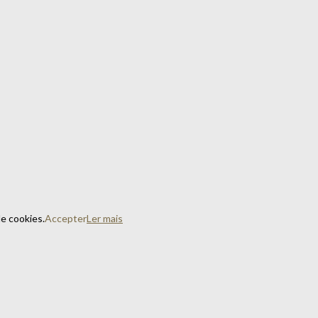
de cookies.
Accepter
Ler mais