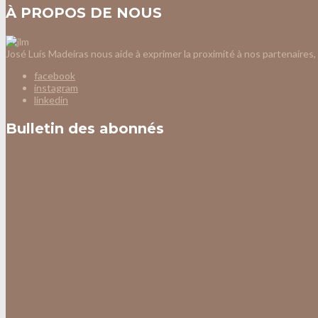
À PROPOS DE NOUS
José Luís Madeiras nous aide à exprimer la proximité à nos partenaires, 
facebook
instagram
linkedin
Bulletin des abonnés