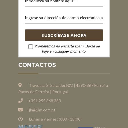
Prometemos no enviarte spam. Darse de
baja en cualquier momento.
CONTACTOS
Travessa S. Salvador N.º2 | 4590-867 Ferreira
Paços de Ferreira | Portugal
+351 255 868 380
jlm@jlm.com.pt
Lunes a viernes: 9:00 - 18:00