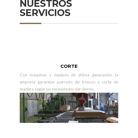
NUESTROS
SERVICIOS
CORTE
Con máquinas y equipos de última generación, la
empresa garantiza aserrado de troncos y corte de
madera según las necesidades del cliente..