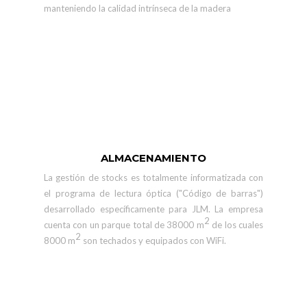
manteniendo la calidad intrínseca de la madera
ALMACENAMIENTO
La gestión de stocks es totalmente informatizada con
el programa de lectura óptica ("Código de barras")
desarrollado específicamente para JLM. La empresa
2
cuenta con un parque total de 38000 m
de los cuales
2
8000 m
son techados y equipados con WiFi.