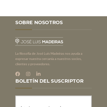
SOBRE NOSOTROS
La filosofía de José Luís Madeiras nos ayuda a
expresar nuestra cercanía a nuestros socios,
clientes y proveedores.
BOLETÍN DEL SUSCRIPTOR