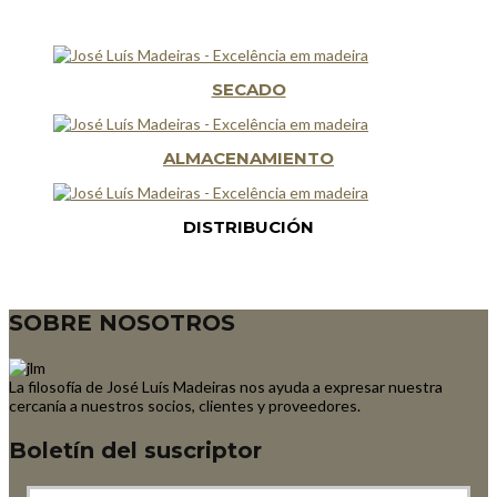
SECADO
ALMACENAMIENTO
DISTRIBUCIÓN
SOBRE NOSOTROS
La filosofía de José Luís Madeiras nos ayuda a expresar nuestra
cercanía a nuestros socios, clientes y proveedores.
Boletín del suscriptor