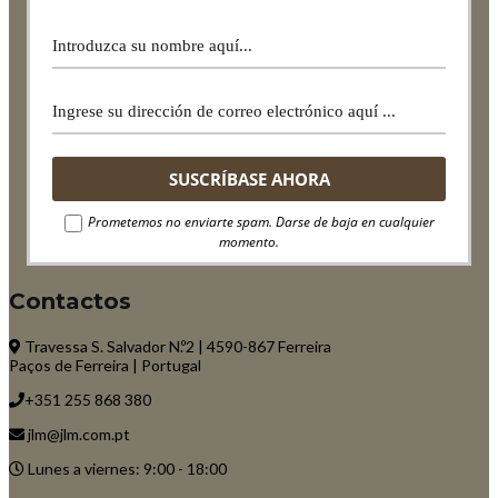
Prometemos no enviarte spam. Darse de baja en cualquier
momento.
Contactos
Travessa S. Salvador N.º2 | 4590-867 Ferreira
Paços de Ferreira | Portugal
+351 255 868 380
jlm@jlm.com.pt
Lunes a viernes: 9:00 - 18:00